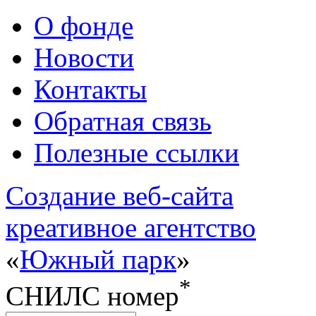
О фонде
Новости
Контакты
Обратная связь
Полезные ссылки
Cоздание веб-сайта
креативное агентство
«
Южный парк
»
*
СНИЛС номер