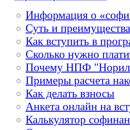
Информация о «софи
Суть и преимуществ
Как вступить в прог
Сколько нужно плати
Почему НПФ "Нориль
Примеры расчета нак
Как делать взносы
Анкета онлайн на вс
Калькулятор софина