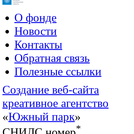
О фонде
Новости
Контакты
Обратная связь
Полезные ссылки
Cоздание веб-сайта
креативное агентство
«
Южный парк
»
*
СНИЛС номер