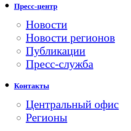
Пресс-центр
Новости
Новости регионов
Публикации
Пресс-служба
Контакты
Центральный офис
Регионы