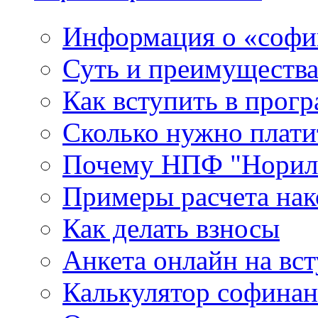
Информация о «софи
Суть и преимуществ
Как вступить в прог
Сколько нужно плати
Почему НПФ "Нориль
Примеры расчета нак
Как делать взносы
Анкета онлайн на вс
Калькулятор софина