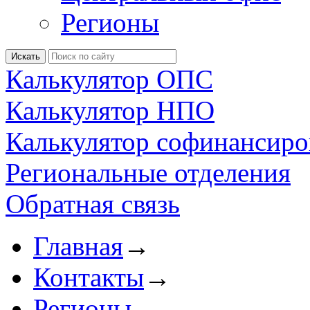
Регионы
Калькулятор ОПС
Калькулятор НПО
Калькулятор софинансиро
Региональные отделения
Обратная связь
Главная
→
Контакты
→
Регионы
→