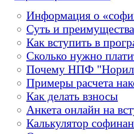
Информация о «софи
Суть и преимуществ
Как вступить в прог
Сколько нужно плати
Почему НПФ "Нориль
Примеры расчета нак
Как делать взносы
Анкета онлайн на вс
Калькулятор софина