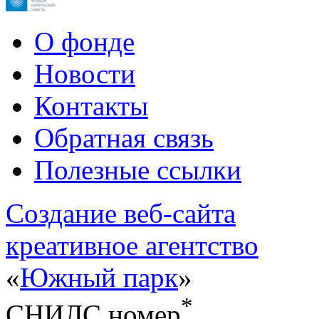
О фонде
Новости
Контакты
Обратная связь
Полезные ссылки
Cоздание веб-сайта
креативное агентство
«
Южный парк
»
*
СНИЛС номер