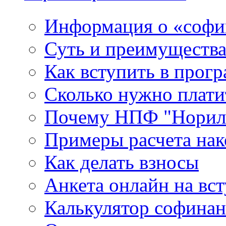
Информация о «софи
Суть и преимуществ
Как вступить в прог
Сколько нужно плати
Почему НПФ "Нориль
Примеры расчета нак
Как делать взносы
Анкета онлайн на вс
Калькулятор софина