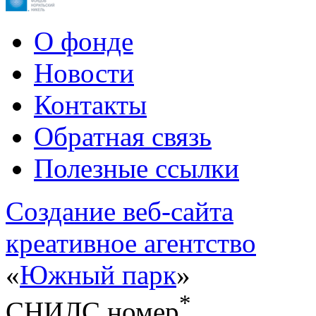
О фонде
Новости
Контакты
Обратная связь
Полезные ссылки
Cоздание веб-сайта
креативное агентство
«
Южный парк
»
*
СНИЛС номер