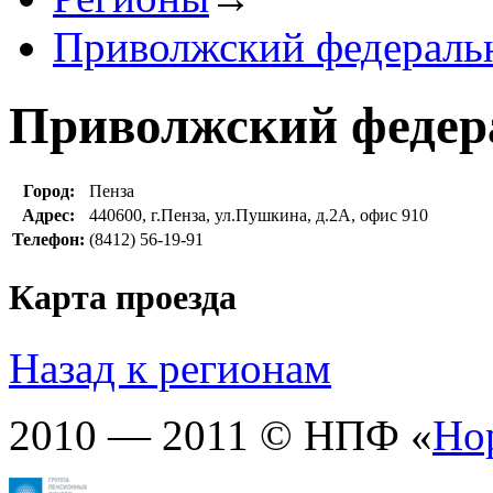
Приволжский федераль
Приволжский федер
Город:
Пенза
Адрес:
440600, г.Пенза, ул.Пушкина, д.2А, офис 910
Телефон:
(8412) 56-19-91
Карта проезда
Назад к регионам
2010 — 2011 © НПФ «
Но