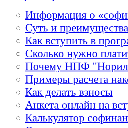
Информация о «софи
Суть и преимуществ
Как вступить в прог
Сколько нужно плати
Почему НПФ "Нориль
Примеры расчета нак
Как делать взносы
Анкета онлайн на вс
Калькулятор софина