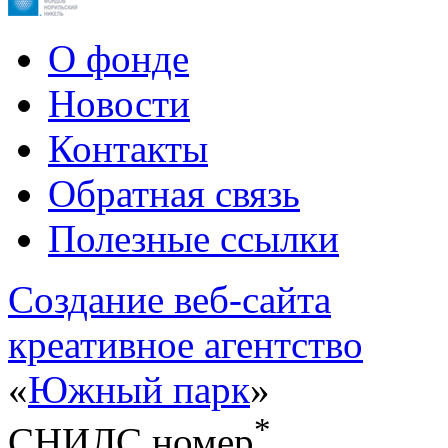
О фонде
Новости
Контакты
Обратная связь
Полезные ссылки
Cоздание веб-сайта
креативное агентство
«
Южный парк
»
*
СНИЛС номер