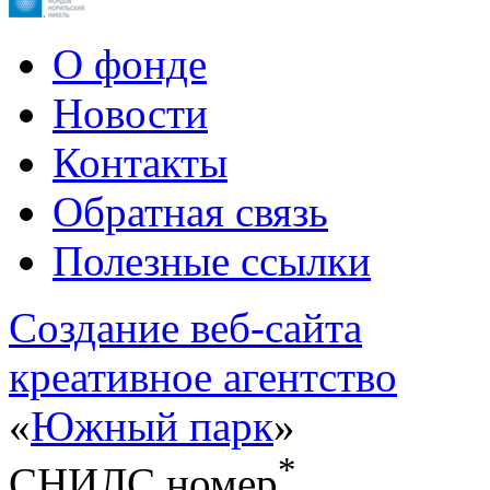
О фонде
Новости
Контакты
Обратная связь
Полезные ссылки
Cоздание веб-сайта
креативное агентство
«
Южный парк
»
*
СНИЛС номер