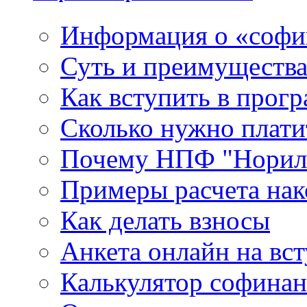
Информация о «софи
Суть и преимуществ
Как вступить в прог
Сколько нужно плати
Почему НПФ "Нориль
Примеры расчета нак
Как делать взносы
Анкета онлайн на вс
Калькулятор софина