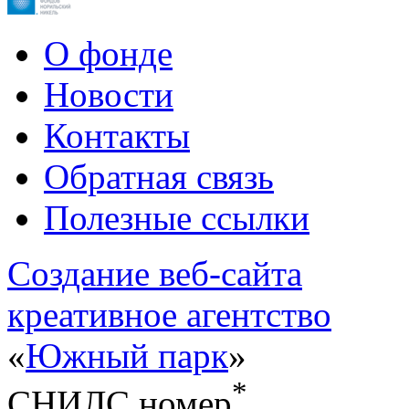
О фонде
Новости
Контакты
Обратная связь
Полезные ссылки
Cоздание веб-сайта
креативное агентство
«
Южный парк
»
*
СНИЛС номер