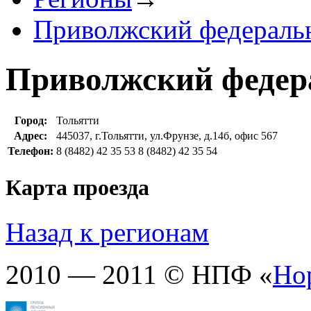
Приволжский федераль
Приволжский федер
Город:
Тольятти
Адрес:
445037, г.Тольятти, ул.Фрунзе, д.14б, офис 567
Телефон:
8 (8482) 42 35 53 8 (8482) 42 35 54
Карта проезда
Назад к регионам
2010 — 2011 © НПФ «
Но