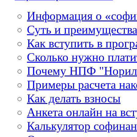
Информация о «софи
Суть и преимуществ
Как вступить в прог
Сколько нужно плати
Почему НПФ "Нориль
Примеры расчета нак
Как делать взносы
Анкета онлайн на вс
Калькулятор софина